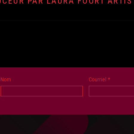
UCEUR PAR LAURA FOORT ARTIS
Nom
Courriel
*