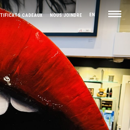
EN
RTIFICATS CADEAUX
NOUS JOINDRE
Navigati