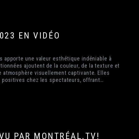
023 EN VIDÉO
es apporte une valeur esthétique indéniable à
ionnées ajoutent de la couleur, de la texture et
ne atmosphère visuellement captivante. Elles
 positives chez les spectateurs, offrant…
VU PAR MONTRÉAL.TV!