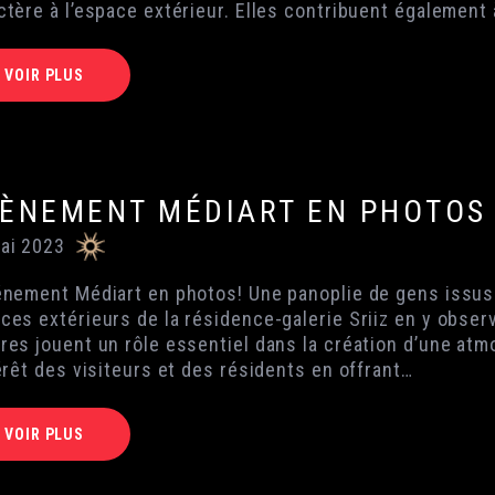
ctère à l’espace extérieur. Elles contribuent également 
VOIR PLUS
ÈNEMENT MÉDIART EN PHOTOS
ai 2023
énement Médiart en photos! Une panoplie de gens issus 
ces extérieurs de la résidence-galerie Sriiz en y obse
res jouent un rôle essentiel dans la création d’une atm
térêt des visiteurs et des résidents en offrant…
VOIR PLUS