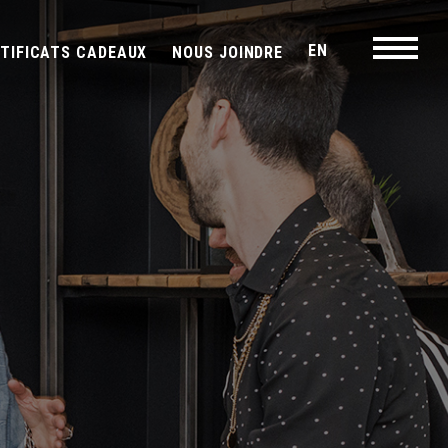
EN
RTIFICATS CADEAUX
NOUS JOINDRE
Navigati