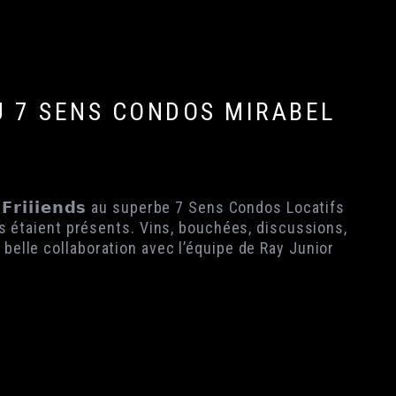
AU 7 SENS CONDOS MIRABEL
𝗿𝗶𝗶𝗶𝗲𝗻𝗱𝘀 au superbe 7 Sens Condos Locatifs
res étaient présents. Vins, bouchées, discussions,
belle collaboration avec l’équipe de Ray Junior