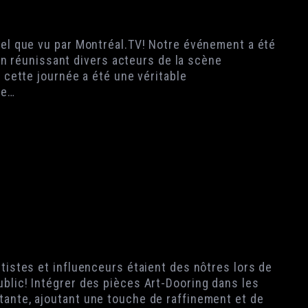
tel que vu par Montréal.TV! Notre événement a été
. En réunissant divers acteurs de la scène
, cette journée a été une véritable
ce…
tistes et influenceurs étaient des nôtres lors de
blic! Intégrer des pièces Art-Dooring dans les
tante, ajoutant une touche de raffinement et de