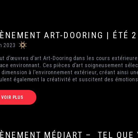
ÈNEMENT ART-DOORING | ÉTÉ 2
in 2023
out d’œuvres d’art Art-Dooring dans les cours extérieur
pace environnant. Ces pièces d’art soigneusement sélect
a dimension à l’environnement extérieur, créant ainsi u
ulent également la créativité et suscitent des émotions
VOIR PLUS
ÈNEMENT MÉDIART – TEL QUE 