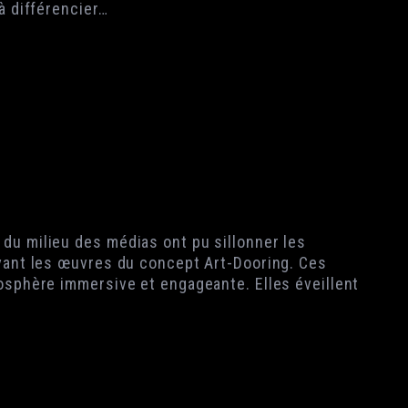
à différencier…
du milieu des médias ont pu sillonner les
rvant les œuvres du concept Art-Dooring. Ces
osphère immersive et engageante. Elles éveillent