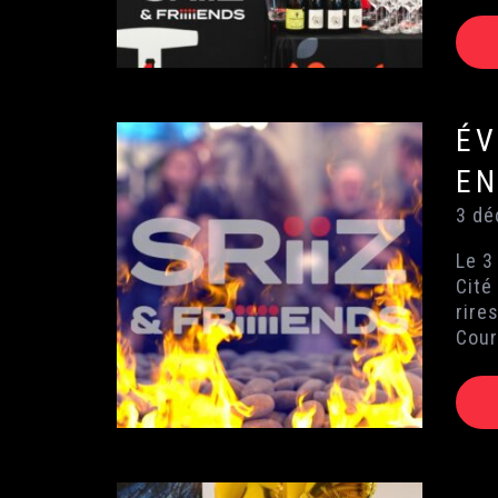
ÉV
EN
3 dé
Le 3
Cité
rire
Cour