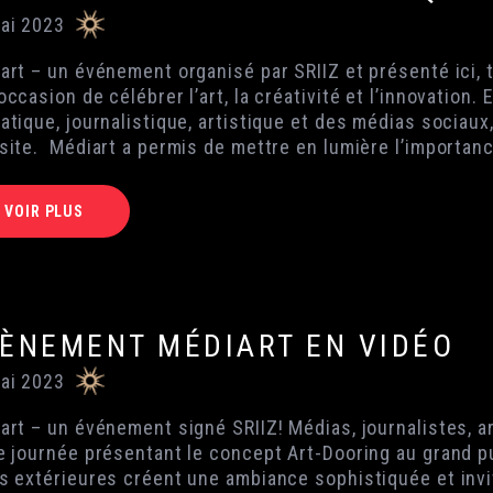
ai 2023
art – un événement organisé par SRIIZ et présenté ici, 
occasion de célébrer l’art, la créativité et l’innovation
atique, journalistique, artistique et des médias sociaux
site. Médiart a permis de mettre en lumière l’importan
VOIR PLUS
ÈNEMENT MÉDIART EN VIDÉO
ai 2023
art – un événement signé SRIIZ! Médias, journalistes, ar
e journée présentant le concept Art-Dooring au grand pu
s extérieures créent une ambiance sophistiquée et invi