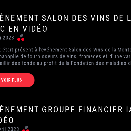
ÈNEMENT SALON DES VINS DE 
C EN VIDÉO
i 2023
Z était présent à l’événement Salon des Vins de la Mont
panoplie de fournisseurs de vins, fromages et d’une var
eillir des fonds au profit de la Fondation des maladies 
VOIR PLUS
ÈNEMENT GROUPE FINANCIER I
DÉO
vril 2023