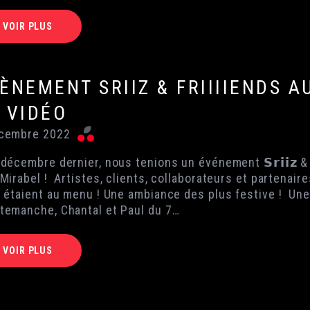
VOIR PLUS
ÈNEMENT SRIIZ & FRIIIIENDS 
 VIDÉO
cembre 2022
 décembre dernier, nous tenions un événement 𝗦𝗿𝗶𝗶𝘇 & 
 Mirabel ! Artistes, clients, collaborateurs et partenai
s étaient au menu ! Une ambiance des plus festive ! Une 
temanche, Chantal et Paul du 7…
VOIR PLUS